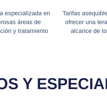
a especializada en
Tarifas asequibl
rosas áreas de
ofrecer una tera
nción y tratamiento
alcance de t
OS Y ESPECI