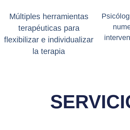
Psicólog
Múltiples herramientas
nume
terapéuticas para
interve
flexibilizar e individualizar
la terapia
SERVICI