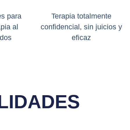
es para
Terapia totalmente
pia al
confidencial, sin juicios y
odos
eficaz
ALIDADES