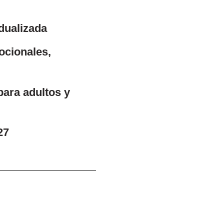
dualizada
ocionales,
para adultos y
27